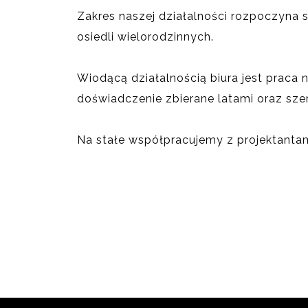
Zakres naszej działalności rozpoczyna 
osiedli wielorodzinnych.
Wiodącą działalnością biura jest prac
doświadczenie zbierane latami oraz sze
Na stałe współpracujemy z projektantam