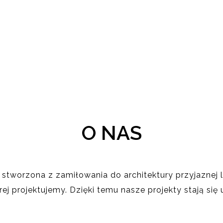
O NAS
 stworzona z zamiłowania do architektury przyjaznej
tórej projektujemy. Dzięki temu nasze projekty stają s