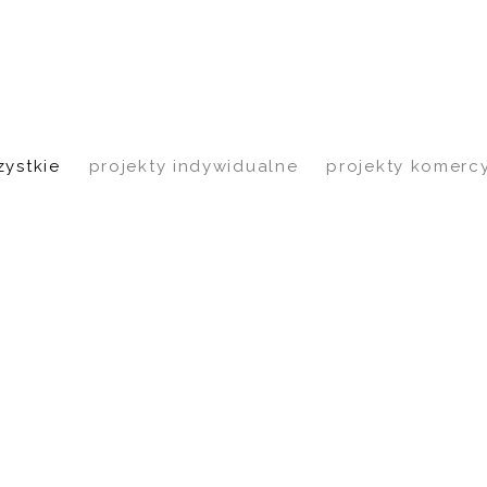
ystkie
projekty indywidualne
projekty komerc