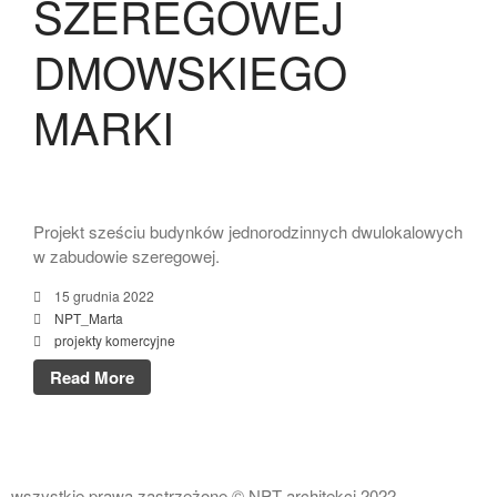
SZEREGOWEJ
DMOWSKIEGO
MARKI
Projekt sześciu budynków jednorodzinnych dwulokalowych
w zabudowie szeregowej.
15 grudnia 2022
NPT_Marta
projekty komercyjne
Read More
wszystkie prawa zastrzeżone © NPT architekci 2022