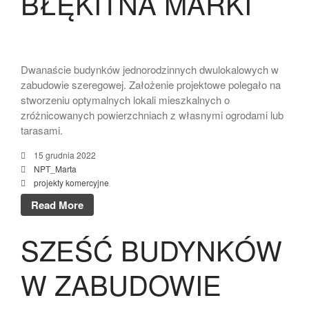
BŁĘKITNA MARKI
Dwanaście budynków jednorodzinnych dwulokalowych w
zabudowie szeregowej. Założenie projektowe polegało na
stworzeniu optymalnych lokali mieszkalnych o
zróżnicowanych powierzchniach z własnymi ogrodami lub
tarasami.
15 grudnia 2022
NPT_Marta
projekty komercyjne
Read More
SZEŚĆ BUDYNKÓW
W ZABUDOWIE