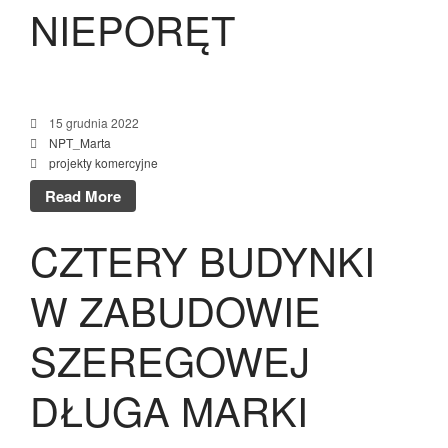
NIEPORĘT
15 grudnia 2022
NPT_Marta
projekty komercyjne
Read More
CZTERY BUDYNKI
W ZABUDOWIE
SZEREGOWEJ
DŁUGA MARKI